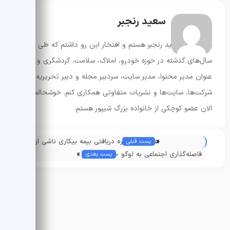
سعید رنجبر
سلام، من سعید رنجبر هستم و افتخار این رو داشتم که طی
سال‌های گذشته در حوزه‌ خودرو، املاک، سلامت، گردشگری و... به
عنوان مدیر محتوا، مدیر سایت، سردبیر مجله و دبیر تحریریه با
شرکت‌ها، سایت‌ها و نشریات متفاوتی همکاری کنم. خوشحالم که
الان عضو کوچکی از خانواده بزرگ شیپور هستم.
«
همه چیز درباره دریافتی بیمه بیکاری ناشی از
پست قبلی
»
کرونا
فاصله‌گذاری اجتماعی به لوگو خودروها هم
پست بعدی
رسید!