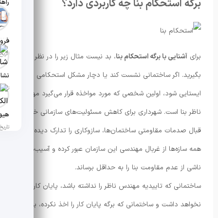
برگه استحکام بنا چه کاربردی دارد؟
تاریخ انت
فروش
تاریخ انت
برای
آشنایی با برگه استحکام بنا
، بد نیست مثال زیر را در نظر
بگیرید. اگر ساختمانی نشست کند یا دچار مشکل استحکامی و
تاریخ انتش
ایستایی شود، اولین شخصی که مورد مواخذه قرار می‌گیرد مهندس
ناظر بنا است. شهرداری برای کاهش مسئولیت‌های سازمانی خود در
تاریخ انت
قبال صدمات مقاومتی ساختمان‌ها، سازوکاری را تدارک دیده تا
همه سازه‌ها از غربال مهندسی این سازمان عبور کرده و آسیب‌های
ناشی از عدم مقاومت بنا را به حداقل برساند.
ساختمانی که تاییدیه مهندس ناظر را نداشته باشد، پایان کار
نخواهد داشت و ساختمانی که برگه پایان کار را اخذ نکرده، برای