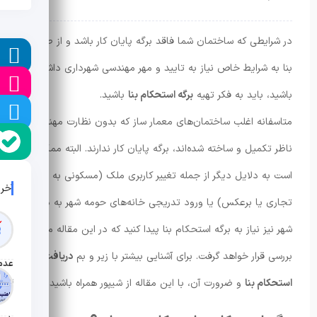
در شرایطی که ساختمان شما فاقد برگه پایان کار باشد و از طرفی،
ل
بنا به شرایط خاص نیاز به تایید و مهر مهندسی شهرداری داشته
ا
باشید، باید به فکر تهیه
برگه استحکام بنا
باشید.
ا
متاسفانه اغلب ساختمان‌های معمار ساز که بدون نظارت مهندس
ناظر تکمیل و ساخته شده‌اند، برگه پایان کار ندارند. البته ممکن
است به دلایل دیگر از جمله تغییر کاربری ملک (مسکونی به
آخر
تجاری یا برعکس) یا ورود تدریجی خانه‌های حومه شهر به داخل
شهر نیز نیاز به برگه استحکام بنا پیدا کنید که در این مقاله مورد
بررسی قرار خواهد گرفت. برای آشنایی بیشتر با زیر و بم
دریافت برگه
تاریخ ان
استحکام بنا
و ضرورت آن، با این مقاله از شیپور همراه باشید.