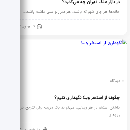
در بازار ملک تهران چه می‌گذرد؟
خانه‌ها هر جای شهر که باشند، هر متراژ و سنی داشته باشند…
آموزش حرفه ای مشاورین املاک
7 بهمن, 1402
0 دیدگاه
چگونه از استخر ویلا نگهداری کنیم؟
داشتن استخر در هر ویلایی، می‌تواند یک مزیت برای تفریح در
روزهای…
نکات فنی ساختمان
20 شهریور, 1402