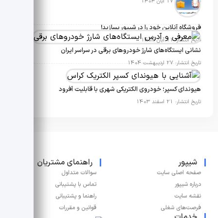
تاریخ انتشار: 17 آبان 1404
فروشگاه آنلاین خود را در شیپور بسازید!
تاریخ انتشار: 11 آبان 1404
نشانی ایستگاه‌های شارژ خودروهای برقی در سراسر ایران
تاریخ انتشار: 27 اردیبهشت 1404
هیوندای کسپر؛ خودروی الکتریکی شهری با قابلیت آفرود
تاریخ انتشار: 21 اسفند 1403
شیپور
راهنمای مشتریان
صفحه اصلی سایت
سوالات متداول
درباره شیپور
تماس با پشتیبانی
نقشه سایت
راهنما و پشتیبانی
فرصت‌های شغلی
قوانین و مقررات
خدمات