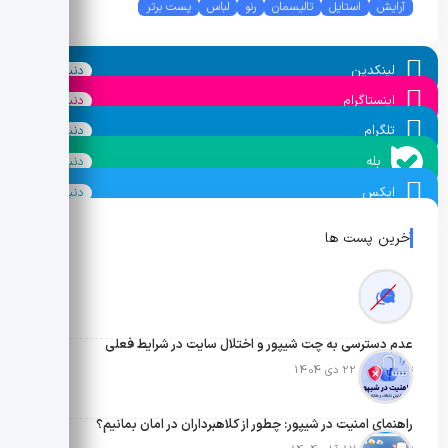
آرایش
استایل
تالیسمان
رنو
لباس
پست برتر
لینکدین
دنبال کنید
اینستاگرام
دنبال کنید
تلگرام
دنبال کنید
بله
دنبال کنید
ایکس
دنبال کنید
آخرین پست ها
عدم دسترسی به چت شیپور و اختلال سایت در شرایط فعلی
تاریخ انتشار: 22 دی 1404
راهنمای امنیت در شیپور: چطور از کلاهبرداران در امان بمانیم؟