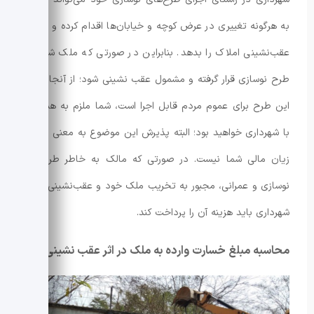
به هرگونه تغییری در عرض کوچه و خیابان‌ها اقدام کرده و دستور
عقب‌نشینی املاک را بدهد. بنابراین در صورتی که ملک شما در
طرح نوسازی قرار گرفته و مشمول عقب ‌نشینی شود؛ از آنجایی که
این طرح برای عموم مردم قابل اجرا است، شما ملزم به همکاری
با شهرداری خواهید بود؛ البته پذیرش این موضوع به معنی ضرر و
زیان مالی شما نیست. در صورتی که مالک به خاطر طرح‌های
نوسازی و عمرانی، مجبور به تخریب ملک خود و عقب‌نشینی شود؛
شهرداری باید هزینه آن را پرداخت کند.
محاسبه مبلغ خسارت وارده به ملک در اثر عقب ‌نشینی