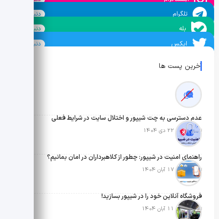
تلگرام
دنبال کنید
بله
دنبال کنید
ایکس
دنبال کنید
آخرین پست ها
عدم دسترسی به چت شیپور و اختلال سایت در شرایط فعلی
تاریخ انتشار: 22 دی 1404
راهنمای امنیت در شیپور: چطور از کلاهبرداران در امان بمانیم؟
تاریخ انتشار: 17 آبان 1404
فروشگاه آنلاین خود را در شیپور بسازید!
تاریخ انتشار: 11 آبان 1404