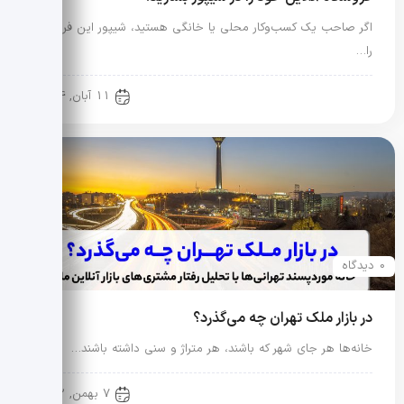
اگر صاحب یک کسب‌وکار محلی یا خانگی هستید، شیپور این فرصت
را…
آموزش حرفه ای مشاورین املاک
11 آبان, 1404
0 دیدگاه
در بازار ملک تهران چه می‌گذرد؟
خانه‌ها هر جای شهر که باشند، هر متراژ و سنی داشته باشند…
آموزش حرفه ای مشاورین املاک
7 بهمن, 1402