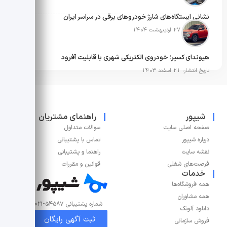
نشانی ایستگاه‌های شارژ خودروهای برقی در سراسر ایران
تاریخ انتشار: 27 اردیبهشت 1404
هیوندای کسپر؛ خودروی الکتریکی شهری با قابلیت آفرود
تاریخ انتشار: 21 اسفند 1403
شیپور
راهنمای مشتریان
صفحه اصلی سایت
سوالات متداول
درباره شیپور
تماس با پشتیبانی
نقشه سایت
راهنما و پشتیبانی
فرصت‌های شغلی
قوانین و مقررات
خدمات
همه فروشگاه‌ها
همه مشاوران
شماره پشتیبانی ۵۴۵۸۷-۰۲۱
دانلود آلونک
ثبت آگهی رایگان
فروش سازمانی