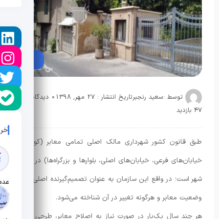
توسط :
سعید رنجبر
تاریخ انتشار : 27 مهر, 1398
0 دیدگاه
47 بازدید
آخر
طبق قانون کشور شهرداری مالک اصلی تمامی معابر (کوچه‌ها،
خیابان‌های فرعی، خیابان‌های اصلی، بلوارها و بزرگراه‌ها) در سطح
شهر است؛ در واقع این سازمان به عنوان تصمیم‌گیرنده اصلی بابت
تاریخ ان
وضعیت معابر و هرگونه تغییر در آن شناخته می‌شود.
هر چند سال یک‌بار در صورت نیاز به اصلاح معابر، طرحی تحت