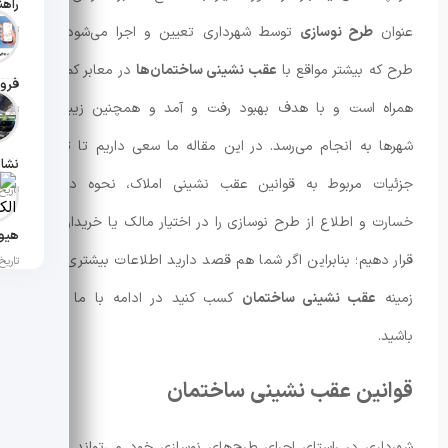
عنوان
طرح نوسازی
توسط شهرداری تعیین و اجرا می‌شود. این
تاریخ انت
طرح که بیشتر مواقع با
عقب ‌نشینی ساختمان‌ها
در معابر کم‌عرض
فروش
همراه است و با هدف بهبود رفت و آمد و همچنین زیباسازی
تاریخ انت
شهرها به انجام می‌رسد. در این مقاله ما سعی داریم تا تمامی
جزئیات مربوط به قوانین عقب‌ نشینی املاک، نحوه دریافت
تاریخ انتش
خسارت و اطلاع از طرح نوسازی را در اختیار مالک یا خریدار ملک
قرار دهیم؛ بنابراین اگر شما هم قصد دارید اطلاعات بیشتری را در
تاریخ انت
زمینه
عقب نشینی ساختمان
کسب کنید در ادامه با ما همراه
باشید.
قوانین عقب نشینی ساختمان
شهرداری در راستای اجرای طرح‌های نوسازی خود می‌تواند نسبت