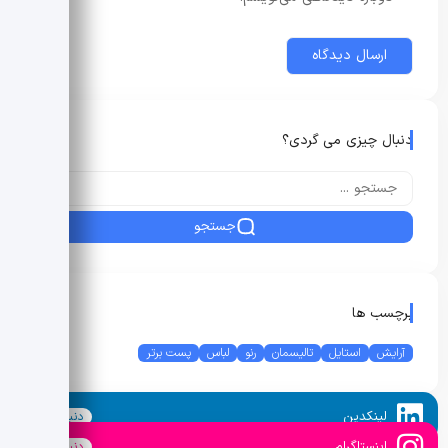
دنبال چیزی می گردی؟
جستجو
برچسب ها
آرایش
استایل
تالیسمان
رنو
لباس
پست برتر
لینکدین
دنبال کنید
اینستاگرام
دنبال کنید