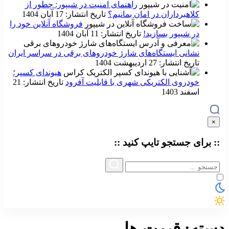
راهنمای امنیت در شیپور: چطور از
کلاهبرداران در امان بمانیم؟
تاریخ انتشار: 17 آبان 1404
فروشگاه آنلاین خود را
در شیپور بسازید!
تاریخ انتشار: 11 آبان 1404
نشانی ایستگاه‌های شارژ خودروهای برقی در سراسر ایران
تاریخ انتشار: 27 اردیبهشت 1404
هیوندای کسپر؛
خودروی الکتریکی شهری با قابلیت آفرود
تاریخ انتشار: 21
اسفند 1403
×
:: برای جستجو
تایپ
کنید ::
دسته:
قیمت ها