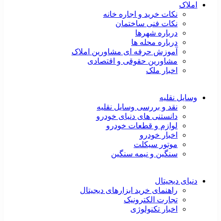
املاک
نکات خرید و اجاره خانه
نکات فنی ساختمان
درباره شهرها
درباره محله ها
آموزش حرفه ای مشاورین املاک
مشاورین حقوقی و اقتصادی
اخبار ملک
وسایل نقلیه
نقد و بررسی وسایل نقلیه
دانستنی های دنیای خودرو
لوازم و قطعات خودرو
اخبار خودرو
موتور سیکلت
سنگین و نیمه سنگین
دنیای دیجیتال
راهنمای خرید ابزارهای دیجیتال
تجارت الکترونیک
اخبار تکنولوژی