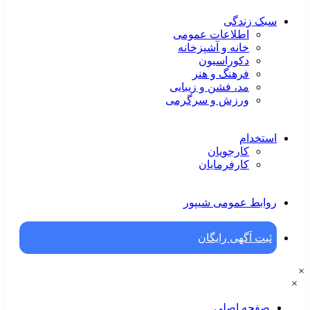
سبک زندگی
اطلاعات عمومی
خانه و آشپزخانه
دکوراسیون
فرهنگ و هنر
مد، فشن و زیبایی
ورزش و سرگرمی
استخدام
کارجویان
کارفرمایان
روابط عمومی شیپور
ثبت آگهی رایگان
×
×
صفحه اصلی