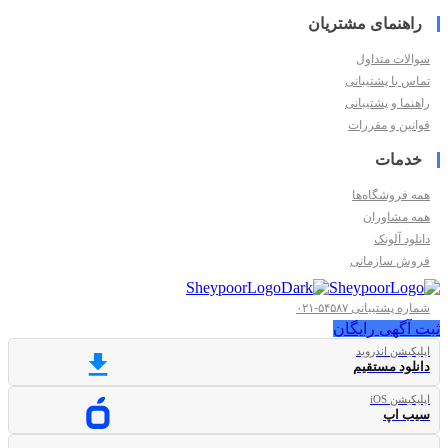
راهنمای مشتریان
سوالات متداول
تماس با پشتیبانی
راهنما و پشتیبانی
قوانین و مقررات
خدمات
همه فروشگاه‌ها
همه مشاوران
دانلود آلونک
فروش سازمانی
شماره پشتیبانی ۵۴۵۸۷-۰۲۱
ثبت آگهی رایگان
اپلیکیشن اندروید
دانلود مستقیم
اپلیکیشن iOS
سیب اپ