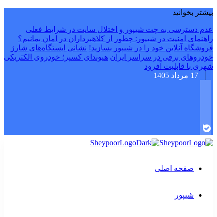
بیشتر بخوانید
عدم دسترسی به چت شیپور و اختلال سایت در شرایط فعلی
راهنمای امنیت در شیپور: چطور از کلاهبرداران در امان بمانیم؟
فروشگاه آنلاین خود را در شیپور بسازید!
نشانی ایستگاه‌های شارژ
خودروهای برقی در سراسر ایران
هیوندای کسپر؛ خودروی الکتریکی
شهری با قابلیت آفرود
17 مرداد 1405
صفحه اصلی
شیپور