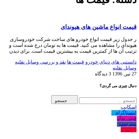
قیمت انواع ماشین های هیوندای
ر جدول زیر قیمت انواع خودرو های ساخت شرکت خودروسازی
هیوندای را مشاهده می کنید. قیمت ها به تومان درج شده است و
ترتیب آن ها از کمترین قیمت به بیشترین قیمت است. برای دیدن
دانستنی های دنیای خودرو
قیمت ها
نقد و بررسی وسایل نقلیه
وسایل نقلیه
27 تیر, 1396
3 دیدگاه
دنبال چیزی می گردی؟
جستجو
اسکایپ
اینستاگرام
تماس بگیرید
فیس بوک
دنبال کنید
پینترست
دنبال کنید
پین کنید