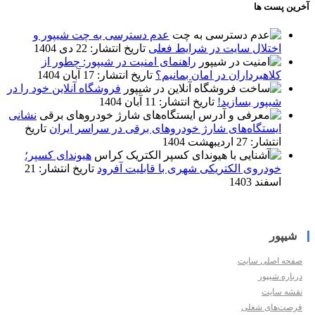
آخرین پست ها
عدم دسترسی به چت شیپور و
اختلال سایت در شرایط فعلی
تاریخ انتشار: 22 دی 1404
راهنمای امنیت در شیپور: چطور از
کلاهبرداران در امان بمانیم؟
تاریخ انتشار: 17 آبان 1404
فروشگاه آنلاین خود را در
شیپور بسازید!
تاریخ انتشار: 11 آبان 1404
نشانی
ایستگاه‌های شارژ خودروهای برقی در سراسر ایران
تاریخ
انتشار: 27 اردیبهشت 1404
هیوندای کسپر؛
خودروی الکتریکی شهری با قابلیت آفرود
تاریخ انتشار: 21
اسفند 1403
شیپور
صفحه اصلی سایت
درباره شیپور
نقشه سایت
فرصت‌های شغلی