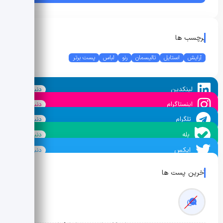
برچسب ها
آرایش
استایل
تالیسمان
رنو
لباس
پست برتر
لینکدین
دنبال کنید
اینستاگرام
دنبال کنید
تلگرام
دنبال کنید
بله
دنبال کنید
ایکس
دنبال کنید
آخرین پست ها