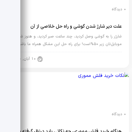
0 دیدگاه
علت دیر شارژ شدن گوشی و راه حل خلاصی از آن
شارژر را به گوشی وصل کردید، چند ساعت صبر کردید، و هنوز شارژ
موبایل‌تان زیر ۵۰% است! برای راه حل این مشکل همراه ما باشید
اطلاعات عمومی
10 آبان, 1400
0 دیدگاه
هنگام خرید فلش مموری، چه نکاتی باید درنظر گرفته شود؟