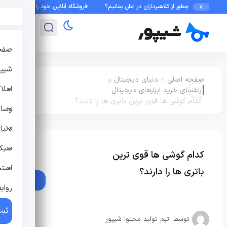
در شیپور: چطور از کلاهبرداران در امان بمانیم؟
فروشگاه آنلاین خود را در شیپور بسازید!
صفح
شیپو
صفحه اصلی
>
دنیای دیجیتال
و
املا
راهنمای خرید ابزارهای دیجیتال
:
کدام گوشی ها قوی ترین باتری ها را دارند؟
وسای
دنیا
سبک 
کدام گوشی ها قوی ترین
دنیای دیجیتال
راهنمای
خرید ابزارهای دیجیتال
استخ
باتری ها را دارند؟
رواب
ثبت
توسط :
تیم تولید محتوا شیپور