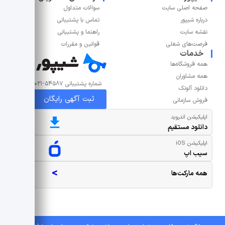
صفحه اصلی سایت
سوالات متداول
درباره شیپور
تماس با پشتیبانی
نقشه سایت
راهنما و پشتیبانی
فرصت‌های شغلی
قوانین و مقررات
خدمات
همه فروشگاه‌ها
همه مشاوران
شماره پشتیبانی ۵۴۵۸۷-۰۲۱
دانلود آلونک
ثبت آگهی رایگان
فروش سازمانی
اپلیکیشن اندروید
دانلود مستقیم
اپلیکیشن iOS
سیب اپ
>
همه مارکت‌ها