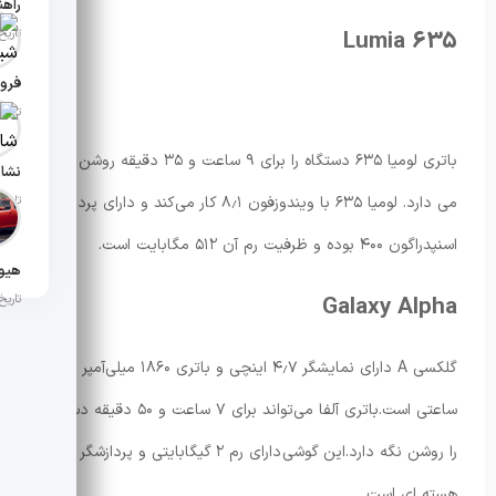
Lumia 635
تاریخ انت
فروش
تاریخ انت
باتری لومیا ۶۳۵ دستگاه را برای ۹ ساعت و ۳۵ دقیقه روشن نگه
تاریخ انتش
می دارد. لومیا ۶۳۵ با ویندوزفون ۸٫۱ کار می‌کند و دارای پردازشگر
اسنپدراگون ۴۰۰ بوده و ظرفیت رم آن ۵۱۲ مگابایت است.
Galaxy Alpha
تاریخ انت
گلکسی A دارای نمایشگر ۴٫۷ اینچی و باتری ۱۸۶۰ میلی‌آمپر
ساعتی است.باتری آلفا می‌تواند برای ۷ ساعت و ۵۰ دقیقه دستگاه
را روشن نگه دارد.این گوشی دارای رم ۲ گیگابایتی و پردازشگر ۴
هسته ای است.