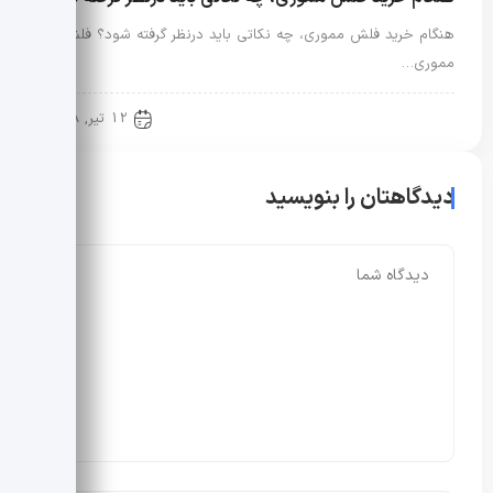
هنگام خرید فلش مموری، چه نکاتی باید درنظر گرفته شود؟ فلش
مموری…
دنیای دیجیتال
12 تیر, 1398
دیدگاهتان را بنویسید