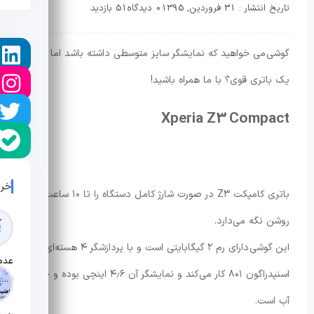
تاریخ انتشار : 31 فروردین, 1395
0 دیدگاه
51 بازدید
گوشی می خواهید که نمایشگر سایز متوسطی داشته باشد اما با
یک باتری قوی؟ با ما همراه باشید!
Xperia Z3 Compact
آخر
باتری کامپکت Z3 در صورت شارژ کامل دستگاه را تا ۱۰ ساعت
روشن نگه می‌دارد.
این گوشی دارای رم ۲ گیگابایتی است و با پردازشگر ۴ هسته‌ای
اسنپدراگون ۸۰۱ کار می‌کند و نمایشگر آن ۴٫۶ اینچی بوده و ضد
تاریخ ان
آب است.