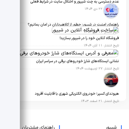
عدم دسترسی به چت شیپور و اختلال سایت در شرایط فعلی
تاریخ انتشار: 22 دی 1404
راهنمای امنیت در شیپور: چطور از کلاهبرداران در امان بمانیم؟
تاریخ انتشار: 17 آبان 1404
فروشگاه آنلاین خود را در شیپور بسازید!
تاریخ انتشار: 11 آبان 1404
نشانی ایستگاه‌های شارژ خودروهای برقی در سراسر ایران
تاریخ انتشار: 27 اردیبهشت 1404
هیوندای کسپر؛ خودروی الکتریکی شهری با قابلیت آفرود
تاریخ انتشار: 21 اسفند 1403
شیپور
راهنمای مشتریان