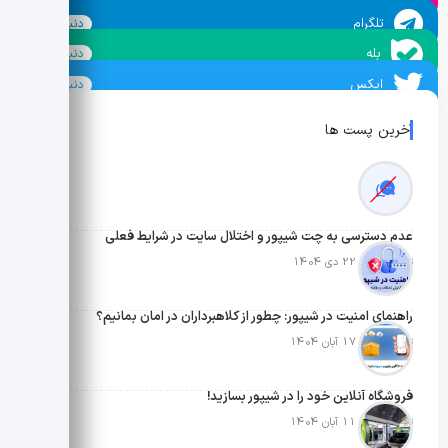
تلگرام
دنبال کنید
بله
دنبال کنید
ایکس
دنبال کنید
آخرین پست ها
عدم دسترسی به چت شیپور و اختلال سایت در شرایط فعلی
تاریخ انتشار: 22 دی 1404
راهنمای امنیت در شیپور: چطور از کلاهبرداران در امان بمانیم؟
تاریخ انتشار: 17 آبان 1404
فروشگاه آنلاین خود را در شیپور بسازید!
تاریخ انتشار: 11 آبان 1404