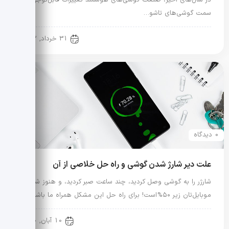
سمت گوشی‌های تاشو…
دنیای دیجیتال
31 خرداد, 1402
0 دیدگاه
علت دیر شارژ شدن گوشی و راه حل خلاصی از آن
شارژر را به گوشی وصل کردید، چند ساعت صبر کردید، و هنوز شارژ
موبایل‌تان زیر ۵۰% است! برای راه حل این مشکل همراه ما باشید
اطلاعات عمومی
10 آبان, 1400