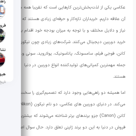
عکاسی یکی از لذت‌بخش‌ترین کارهایی است که تقریبا همه ما به
تاریخ انت
آن علاقه داریم. خریداران تازه‌کار و حرفه‌ای زیادی هستند که بنا به
فروش
نیاز و دلایل مختلف و با توجه به میزان بودجه خود اقدام به
تاریخ انت
خرید دوربین دیجیتال می‌کنند. شرکت‌های زیادی چون نیکون،
کانن، فوجی فیلم، سامسونگ، پاناسونیک، پولاروید، سونی و… از
تاریخ انتش
جمله مهمترین کمپانی‌های تولیدکننده انواع دوربین در دنیا
هستند.
تاریخ انت
اما همیشه دو راهی‌هایی وجود دارد که تصمیم‌گیری را سخت
می‌کند. در دنیای دوربین‌ های عکاسی، دو نام نیکون (Nikon) و
کانن (Canon) جزو برندهای برتر شناخته می‌شوند که بیشترین
فروش در دنیا به این دو برند ژاپنی تعلق دارد. حال سوال اصلی