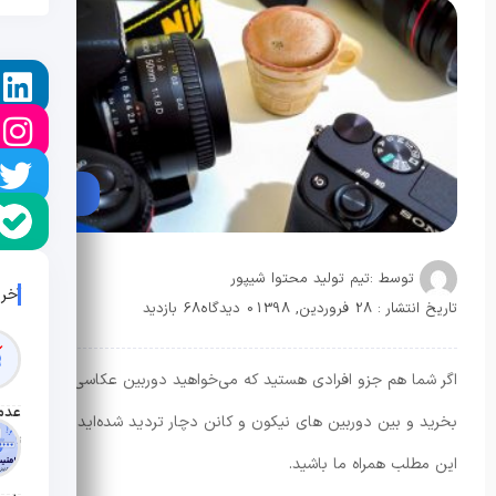
توسط :
تیم تولید محتوا شیپور
آخر
تاریخ انتشار : 28 فروردین, 1398
0 دیدگاه
68 بازدید
اگر شما هم جزو افرادی هستید که می‌خواهید دوربین عکاسی
بخرید و بین دوربین های نیکون و کانن دچار تردید شده‌اید، با
تاریخ ان
این مطلب همراه ما باشید.