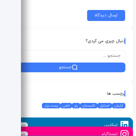
دنبال چیزی می گردی؟
جستجو
برچسب ها
آرایش
استایل
تالیسمان
رنو
لباس
پست برتر
لینکدین
دنبال کنید
اینستاگرام
دنبال کنید