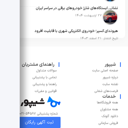
نشانی ایستگاه‌های شارژ خودروهای برقی در سراسر ایران
تاریخ انتشار: 27 اردیبهشت 1404
هیوندای کسپر؛ خودروی الکتریکی شهری با قابلیت آفرود
تاریخ انتشار: 21 اسفند 1403
شیپور
راهنمای مشتریان
صفحه اصلی سایت
سوالات متداول
درباره شیپور
تماس با پشتیبانی
نقشه سایت
راهنما و پشتیبانی
فرصت‌های شغلی
قوانین و مقررات
خدمات
همه فروشگاه‌ها
همه مشاوران
شماره پشتیبانی ۵۴۵۸۷-۰۲۱
دانلود آلونک
ثبت آگهی رایگان
فروش سازمانی