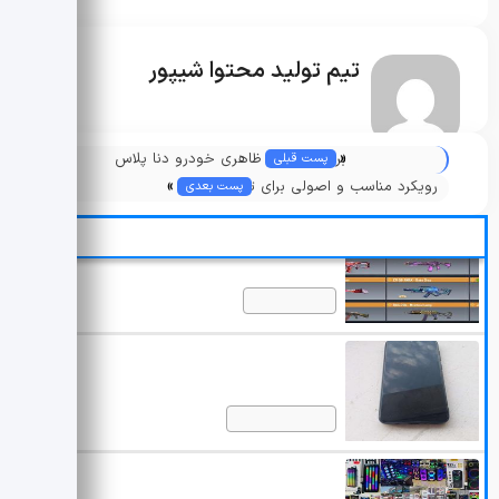
تیم تولید محتوا شیپور
«
بررسی فنی و ظاهری خودرو دنا پلاس
پست قبلی
»
رویکرد مناسب و اصولی برای تعدیل نیرو
پست بعدی
چیست؟