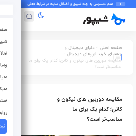
عدم دسترسی به چت شیپور و اختلال سایت در شرایط فعلی
راهنمای امنیت در شیپور:
صفح
شیپو
صفحه اصلی
>
دنیای دیجیتال
و
املا
راهنمای خرید ابزارهای دیجیتال
:
مقایسه دوربین های نیکون و کانن؛ کدام یک برای ما
وسای
مناسب‌تر است؟
دنیا
سبک 
مقایسه دوربین های نیکون و
دنیای دیجیتال
استخ
راهنمای خرید ابزارهای
کانن؛ کدام یک برای ما
رواب
دیجیتال
مناسب‌تر است؟
ثبت