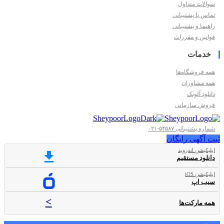
سوالات متداول
تماس با پشتیبانی
راهنما و پشتیبانی
قوانین و مقررات
خدمات
همه فروشگاه‌ها
همه مشاوران
دانلود آلونک
فروش سازمانی
شماره پشتیبانی ۵۴۵۸۷-۰۲۱
ثبت آگهی رایگان
اپلیکیشن اندروید
دانلود مستقیم
اپلیکیشن iOS
سیب اپ
>
همه مارکت‌ها