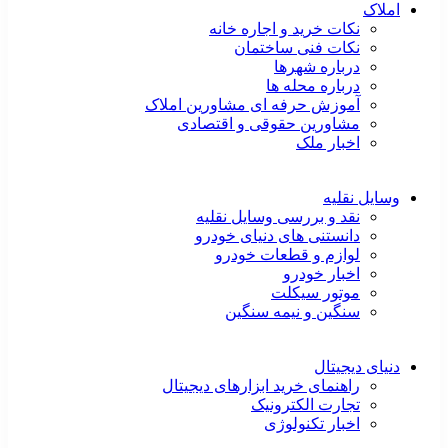
املاک
نکات خرید و اجاره خانه
نکات فنی ساختمان
درباره شهرها
درباره محله ها
آموزش حرفه ای مشاورین املاک
مشاورین حقوقی و اقتصادی
اخبار ملک
وسایل نقلیه
نقد و بررسی وسایل نقلیه
دانستنی های دنیای خودرو
لوازم و قطعات خودرو
اخبار خودرو
موتور سیکلت
سنگین و نیمه سنگین
دنیای دیجیتال
راهنمای خرید ابزارهای دیجیتال
تجارت الکترونیک
اخبار تکنولوژی