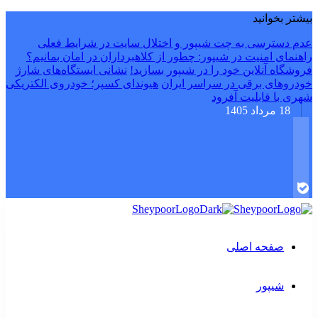
بیشتر بخوانید
عدم دسترسی به چت شیپور و اختلال سایت در شرایط فعلی
راهنمای امنیت در شیپور: چطور از کلاهبرداران در امان بمانیم؟
فروشگاه آنلاین خود را در شیپور بسازید!
نشانی ایستگاه‌های شارژ
خودروهای برقی در سراسر ایران
هیوندای کسپر؛ خودروی الکتریکی
شهری با قابلیت آفرود
18 مرداد 1405
صفحه اصلی
شیپور