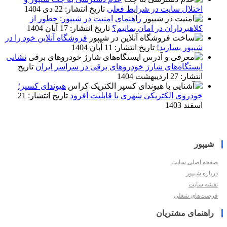
اختلال سایت در شرایط فعلی
تاریخ انتشار: 22 دی 1404
راهنمای امنیت در شیپور: چطور از
کلاهبرداران در امان بمانیم؟
تاریخ انتشار: 17 آبان 1404
فروشگاه آنلاین خود را در
شیپور بسازید!
تاریخ انتشار: 11 آبان 1404
نشانی
ایستگاه‌های شارژ خودروهای برقی در سراسر ایران
تاریخ
انتشار: 27 اردیبهشت 1404
هیوندای کسپر؛
خودروی الکتریکی شهری با قابلیت آفرود
تاریخ انتشار: 21
اسفند 1403
شیپور
صفحه اصلی سایت
درباره شیپور
نقشه سایت
فرصت‌های شغلی
راهنمای مشتریان