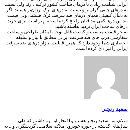
ایرانی شباهت زیادی با درهای ساخت کشور ترکیه دارند ولی نسبت
به درهای چینی گران‌تر و نسبت به درهای ترک ارزان‌تر هستند. اگر
به دنبال کیفیتی همپای درهای ضد سرقت ترک هستید، ولی قیمت
تند این درها کمی مذاقتان را تلخ کرده است، بهتر است برای خرید
درهای ساخت ایران تردید نداشته باشید.
به جز قیمت مناسب و کیفیت قابل توجه، امکان طراحی و ساخت
سفارشی درب های ضد سرقت ایرانی مطابق با نیاز و سلیقه
انحصاری شما وجود دارد که همین قابلیت، بازار درهای ضد سرقت
ایرانی را نیز داغ کرده است.
سعید رنجبر
سلام، من سعید رنجبر هستم و افتخار این رو داشتم که طی
سال‌های گذشته در حوزه‌ خودرو، املاک، سلامت، گردشگری و... به