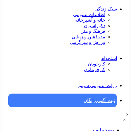
سبک زندگی
اطلاعات عمومی
خانه و آشپزخانه
دکوراسیون
فرهنگ و هنر
مد، فشن و زیبایی
ورزش و سرگرمی
استخدام
کارجویان
کارفرمایان
روابط عمومی شیپور
ثبت آگهی رایگان
×
×
صفحه اصلی