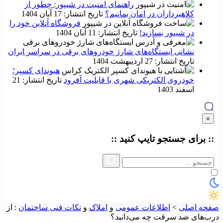
راهنمای امنیت در شیپور: چطور از
کلاهبرداران در امان بمانیم؟
تاریخ انتشار: 17 آبان 1404
فروشگاه آنلاین خود را
در شیپور بسازید!
تاریخ انتشار: 11 آبان 1404
نشانی ایستگاه‌های شارژ خودروهای برقی در سراسر ایران
تاریخ انتشار: 27 اردیبهشت 1404
هیوندای کسپر؛
خودروی الکتریکی شهری با قابلیت آفرود
تاریخ انتشار: 21
اسفند 1403
×
:: برای جستجو
تایپ
کنید ::
صفحه اصلی
>
اطلاعات عمومی
و
املاک
و
نکات فنی ساختمان
:
از
درب‌های ضد سرقت چه می‌دانید؟