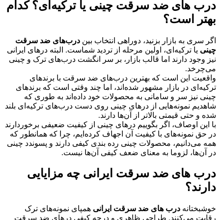
درب های ضد سرقت چینی یا ترکیه‌ای؟ کدام
بهتر است؟
اگر سری به بازار بزنید، دوراهی انتخاب بین
درب‌های ضد سرقت
چینی
یا ترکیه‌ای، اولین مرحله از تردید شماست. البته درهای ایرانی
نیز وجود دارند اما قالب بازار، بر سر انگشت درب‌های ترک و چینی
می‌چرخد.
واقعیت این است که بهترین درب‌های ضد سرقت با برندهای
ترکیه‌ای در بازار مشهور شده‌اند، اما چند وقتی است که برندهای
چینی نیز سر و سامانی به محصولات خود داده‌اند به طوری که
شاهدیم نمونه‌هایی از درهای چینی روی دست درب‌های ترکیه‌ای بلند
شده و حتی قیمتی بالاتر از آن‌ها دارند.
با این اوصاف، اگر بگوییم درهای چینی از کیفیت ضعیفی برخوردارند
در حق نمونه‌های با کیفیت آن اجهاف کرده‌ایم، چرا که همانطور که
همه می‌دانیم، محصولات چینی رده بندی کیفی دارند و پسوندد چینی
در آن‌ها، لزوما به معنای ضعف کیفی آن‌ها نیست.
درب های ضد سرقت ایرانی چه مزایایی
دارند؟
خوشبختانه
درب ‌های ضد سرقت ایرانی
همپای نمونه‌های ترک
رقابت می‌کنند. طراحی ظاهری و درجه کیفی درهای ضد سرقت