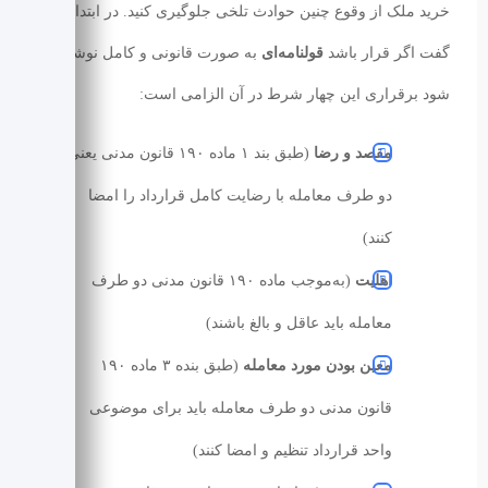
خرید ملک از وقوع چنین حوادث تلخی جلوگیری کنید. در ابتدا باید
گفت اگر قرار باشد
قولنامه‌ای
به‌ صورت قانونی و کامل نوشته
شود برقراری این چهار شرط در آن الزامی است:
مقصد و رضا
(طبق بند ۱ ماده ۱۹۰ قانون مدنی یعنی
دو طرف معامله با رضایت کامل قرارداد را امضا
کنند)
اهلیت
(به‌موجب ماده ۱۹۰ قانون مدنی دو طرف
معامله باید عاقل و بالغ باشند)
معین بودن مورد معامله
(طبق بنده ۳ ماده ۱۹۰
قانون مدنی دو طرف معامله باید برای موضوعی
واحد قرارداد تنظیم و امضا کنند)