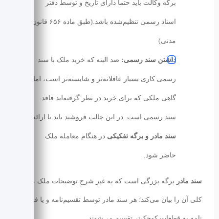
برگه وکالت باید حتما دارای تاریخ و توسط دفتر
اسناد رسمی تنظیم‌شده باشد.(طبق ماده ۶۵۶ قانون
مدنی)
داشتن سند رسمی:
صد البته که خرید ملک با سند
رسمی کاری بسیار عاقلانه‌تر و شایسته‌تر است، اما
گاهی ملکی که برای خرید در نظر گرفته‌اید فاقد
سند رسمی است. در این حالت فروشند باید با ارائه
سند مادر و برگه تفکیکی
در هنگام معامله ملک
حاضر شود.
سند مادر
برگه بزرگی است که به غیر شرح توضیحات ملک متراژ
کلی آن را بیان می‌کند؛ هر سند مادر توسط تقسیم‌نامه و یا فروش
نامه به قطعات کوچک‌تر تقسیم می‌شوند.