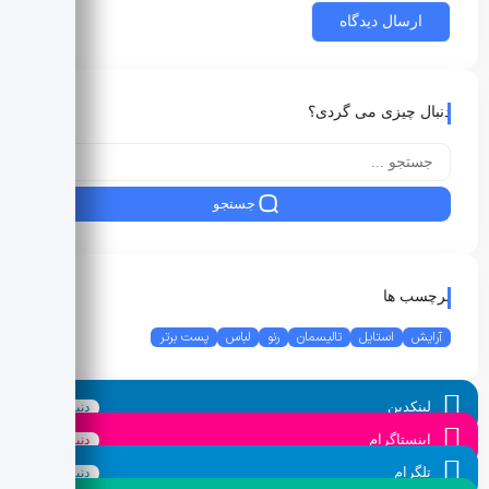
دنبال چیزی می گردی؟
جستجو
برچسب ها
آرایش
استایل
تالیسمان
رنو
لباس
پست برتر
لینکدین
دنبال کنید
اینستاگرام
دنبال کنید
تلگرام
دنبال کنید