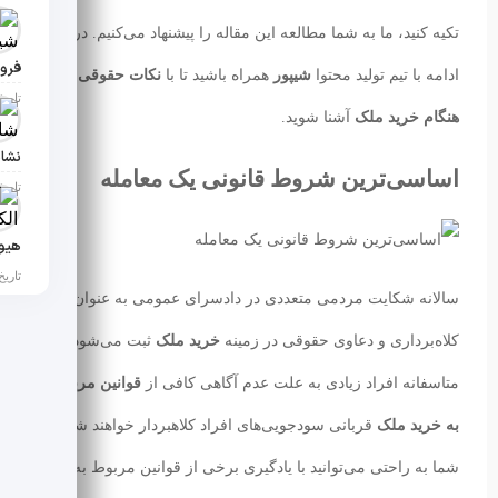
تکیه کنید، ما به شما مطالعه این مقاله را پیشنهاد می‌کنیم. در
فروش
ادامه با تیم تولید محتوا
شیپور
همراه باشید تا با
نکات حقوقی
تاریخ انت
هنگام خرید ملک
آشنا شوید.
اساسی‌ترین شروط قانونی یک معامله
تاریخ انتش
تاریخ انت
سالانه شکایت مردمی متعددی در دادسرای عمومی به عنوان
کلاه‌برداری و دعاوی حقوقی در زمینه
خرید ملک
ثبت می‌شود.
متاسفانه افراد زیادی به علت عدم آگاهی کافی از
قوانین مربوط
به خرید ملک
قربانی سودجویی‌های افراد کلاهبردار خواهند شد.
شما به راحتی می‌توانید با یادگیری برخی از قوانین مربوط به