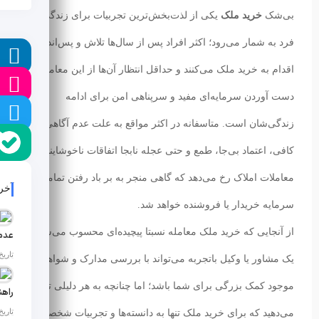
بی‌شک
خرید ملک
یکی از لذت‌بخش‌ترین تجربیات برای زندگی هر
فرد به شمار می‌رود؛ اکثر افراد پس از سال‌ها تلاش و پس‌انداز
ل
اقدام به خرید ملک می‌کنند و حداقل انتظار آن‌ها از این معامله به
ا
دست آوردن سرمایه‌ای مفید و سرپناهی امن برای ادامه
ا
زندگی‌شان است. متاسفانه در اکثر مواقع به علت عدم آگاهی
کافی، اعتماد بی‌جا، طمع و حتی عجله نابجا اتفاقات ناخوشایندی در
معاملات املاک رخ می‌دهد که گاهی منجر به بر باد رفتن تمامی
آخر
سرمایه خریدار یا فروشنده خواهد شد.
از آنجایی که خرید ملک معامله نسبتا پیچیده‌ای محسوب می‌شود،
تاریخ ان
یک مشاور یا وکیل باتجربه می‌تواند با بررسی مدارک و شواهد
موجود کمک بزرگی برای شما باشد؛ اما چنانچه به هر دلیلی ترجیح
تاریخ انت
می‌دهید که برای خرید ملک تنها به دانسته‌ها و تجربیات شخصیتان