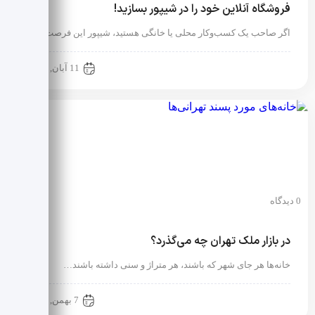
فروشگاه آنلاین خود را در شیپور بسازید!
اگر صاحب یک کسب‌وکار محلی یا خانگی هستید، شیپور این فرصت را…
آموزش حرفه ای مشاورین املاک
11 آبان, 1404
0 دیدگاه
در بازار ملک تهران چه می‌گذرد؟
خانه‌ها هر جای شهر که باشند، هر متراژ و سنی داشته باشند…
آموزش حرفه ای مشاورین املاک
7 بهمن, 1402