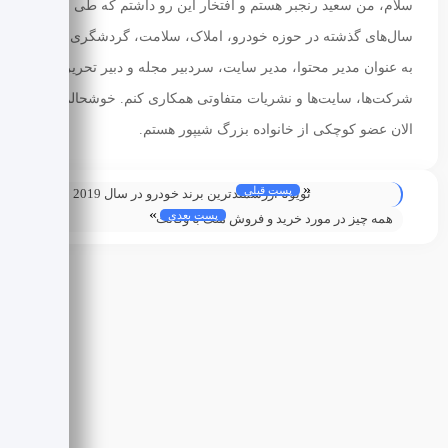
سلام، من سعید رنجبر هستم و افتخار این رو داشتم که طی
سال‌های گذشته در حوزه‌ خودرو، املاک، سلامت، گردشگری و...
به عنوان مدیر محتوا، مدیر سایت، سردبیر مجله و دبیر تحریریه با
شرکت‌ها، سایت‌ها و نشریات متفاوتی همکاری کنم. خوشحالم که
الان عضو کوچکی از خانواده بزرگ شیپور هستم.
«
پست قبلی
تویوتا ارزشمندترین برند خودرو در سال 2019
»
پست بعدی
همه چیز در مورد خرید و فروش ملک با وکالت
‌نامه