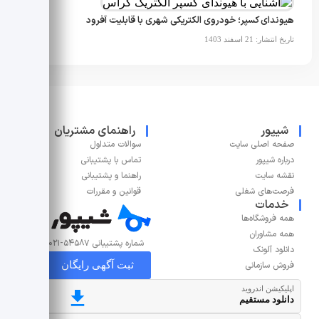
هیوندای کسپر؛ خودروی الکتریکی شهری با قابلیت آفرود
تاریخ انتشار: 21 اسفند 1403
شیپور
راهنمای مشتریان
صفحه اصلی سایت
سوالات متداول
درباره شیپور
تماس با پشتیبانی
نقشه سایت
راهنما و پشتیبانی
فرصت‌های شغلی
قوانین و مقررات
خدمات
همه فروشگاه‌ها
همه مشاوران
شماره پشتیبانی ۵۴۵۸۷-۰۲۱
دانلود آلونک
ثبت آگهی رایگان
فروش سازمانی
اپلیکیشن اندروید
دانلود مستقیم