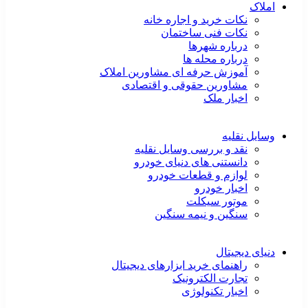
املاک
نکات خرید و اجاره خانه
نکات فنی ساختمان
درباره شهرها
درباره محله ها
آموزش حرفه ای مشاورین املاک
مشاورین حقوقی و اقتصادی
اخبار ملک
وسایل نقلیه
نقد و بررسی وسایل نقلیه
دانستنی های دنیای خودرو
لوازم و قطعات خودرو
اخبار خودرو
موتور سیکلت
سنگین و نیمه سنگین
دنیای دیجیتال
راهنمای خرید ابزارهای دیجیتال
تجارت الکترونیک
اخبار تکنولوژی