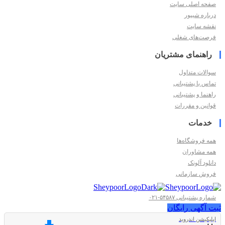
صفحه اصلی سایت
درباره شیپور
نقشه سایت
فرصت‌های شغلی
راهنمای مشتریان
سوالات متداول
تماس با پشتیبانی
راهنما و پشتیبانی
قوانین و مقررات
خدمات
همه فروشگاه‌ها
همه مشاوران
دانلود آلونک
فروش سازمانی
شماره پشتیبانی ۵۴۵۸۷-۰۲۱
ثبت آگهی رایگان
اپلیکیشن اندروید