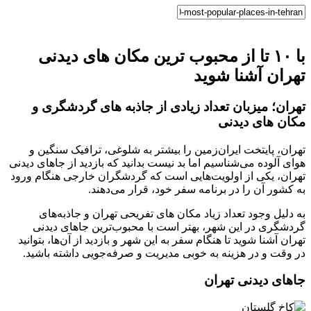
با ۱۰ تا از محبوب ترین مکان های دیدنی
تهران آشنا شوید
تهران؛ میزبان تعداد زیادی از جاذبه‌ های گردشگری و
مکان های دیدنی
تهران، پایتخت ایران‌زمین را بیشتر به شلوغی، ترافیک سنگین و
هوای آلوده می‌شناسیم اما بد نیست بدانید که بازدید از جاهای دیدنی
تهران، یکی از اولویت‌هایی است که گردشگران خارجی هنگام ورود
به کشور آن را در برنامه سفر خود، قرار می‌دهند.
به دلیل وجود تعداد زیاد مکان های تفریحی تهران و جاذبه‌های
گردشگری در این شهر، بهتر است با محبوب‌ترین جاهای دیدنی
تهران آشنا شوید تا هنگام سفر به این شهر و بازدید از آن‌ها، بتوانید
در وقت و در هزینه به خوبی مدیریت و صرفه‌جویی داشته باشید.
جاهای دیدنی تهران