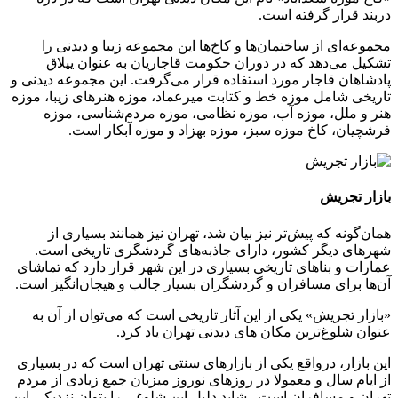
دربند قرار گرفته است.
مجموعه‌ای از ساختمان‌ها و کاخ‌ها این مجموعه زیبا و دیدنی را
تشکیل می‌دهد که در دوران حکومت قاجاریان به عنوان ییلاق
پادشاهان قاجار مورد استفاده قرار می‌گرفت. این مجموعه دیدنی و
تاریخی شامل موزه خط و کتابت میرعماد، موزه هنرهای زیبا، موزه
هنر و ملل، موزه آب، موزه نظامی، موزه مردم‌شناسی، موزه
فرشچیان، کاخ موزه سبز، موزه بهزاد و موزه آبکار است.
بازار تجریش
همان‌گونه که پیش‌تر نیز بیان شد، تهران نیز همانند بسیاری از
شهرهای دیگر کشور، دارای جاذبه‌های گردشگری تاریخی است.
عمارات و بناهای تاریخی بسیاری در این شهر قرار دارد که تماشای
آن‌ها برای مسافران و گردشگران بسیار جالب و هیجان‌انگیز است.
«بازار تجریش» یکی از این آثار تاریخی است که می‌توان از آن به
عنوان شلوغ‌ترین مکان های دیدنی تهران یاد کرد.
این بازار، درواقع یکی از بازارهای سنتی تهران است که در بسیاری
از ایام سال و معمولا در روزهای نوروز میزبان جمع زیادی از مردم
تهران و مسافران است. شاید دلیل این شلوغی را بتوان نزدیکی این