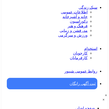
سبک زندگی
اطلاعات عمومی
خانه و آشپزخانه
دکوراسیون
فرهنگ و هنر
مد، فشن و زیبایی
ورزش و سرگرمی
استخدام
کارجویان
کارفرمایان
روابط عمومی شیپور
ثبت آگهی رایگان
×
×
صفحه اصلی