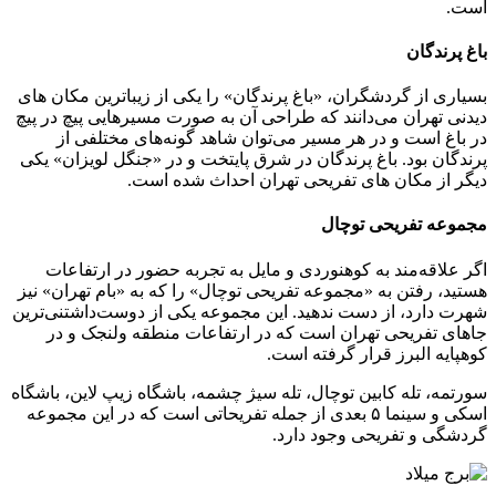
است.
باغ پرندگان
بسیاری از گردشگران، «باغ پرندگان» را یکی از زیباترین مکان های
دیدنی تهران می‌دانند که طراحی آن به صورت مسیرهایی پیچ در پیچ
در باغ است و در هر مسیر می‌توان شاهد گونه‌های مختلفی از
پرندگان بود. باغ پرندگان در شرق پایتخت و در «جنگل لویزان» یکی
دیگر از مکان های تفریحی تهران احداث شده است.
مجموعه تفریحی توچال
اگر علاقه‌مند به کوهنوردی و مایل به تجربه حضور در ارتفاعات
هستید، رفتن به «مجموعه تفریحی توچال» را که به «بام تهران» نیز
شهرت دارد، از دست ندهید. این مجموعه یکی از دوست‌داشتنی‌ترین
جاهای تفریحی تهران است که در ارتفاعات منطقه ولنجک و در
کوهپایه البرز قرار گرفته است.
سورتمه، تله کابین توچال، تله سیژ چشمه، باشگاه زیپ لاین، باشگاه
اسکی و سینما ۵ بعدی از جمله تفریحاتی است که در این مجموعه
گردشگی و تفریحی وجود دارد.