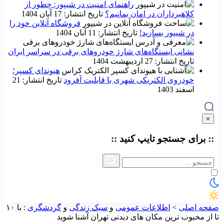
راهنمای امنیت در شیپور: چطور از
کلاهبرداران در امان بمانیم؟
تاریخ انتشار: 17 آبان 1404
فروشگاه آنلاین خود را
در شیپور بسازید!
تاریخ انتشار: 11 آبان 1404
نشانی ایستگاه‌های شارژ خودروهای برقی در سراسر ایران
تاریخ انتشار: 27 اردیبهشت 1404
هیوندای کسپر؛
خودروی الکتریکی شهری با قابلیت آفرود
تاریخ انتشار: 21
اسفند 1403
×
:: برای جستجو
تایپ
کنید ::
صفحه اصلی
>
اطلاعات عمومی
و
سبک زندگی
و
گردشگری
:
با ۱۰
تا از محبوب ترین مکان های دیدنی تهران آشنا شوید