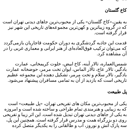
کاخ گلستان
به یقین،«کاخ گلستان» یکی از محبوب‌ترین جاهای دیدنی تهران است
که در گروه زیباترین و کهن‌ترین مجموعه‌های تاریخی این شهر نیز
قرار گرفته است.
قدمت این جاذبه‌ گردشگری به دوران حکومت قاجاریان بازمی‌گردد
که می‌توان ترکیب فوق‌العاده‌ای از هنر ایرانی و معماری غربی را در
آن مشاهده کرد.
شمس‌العماره، تالار آینه، کاخ ابیض، خلوت کریمخانی، عمارت
بادگیر، تالار عاج، تالار الماس، ایوان تخت مرمر، حوضخانه عمارت
بادگیر، تالار سلام و تخت مرمر، تشکیل دهنده‌ این مجموعه عظیم
تاریخی است که بازدید از آن به تمامی مسافران پیشنهاد می‌شود.
پل طبیعت
یکی از محبوب‌ترین مکان های تفریحی تهران، «پل طبیعت» است
که به زیبایی و هنرمندی تمام طراحی و ساخته شده است و امروزه
به یکی از جاهای دیدنی تهران تبدیل شده است. این اثر زیبا و تفریحی
روی دو بزرگراه همت و مدرس قرار گرفته است. همچنین این پل،
سه پارک آتش و نوروز، آب و طالقانی را به یکدیگر متصل کرده