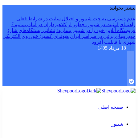
بیشتر بخوانید
عدم دسترسی به چت شیپور و اختلال سایت در شرایط فعلی
راهنمای امنیت در شیپور: چطور از کلاهبرداران در امان بمانیم؟
فروشگاه آنلاین خود را در شیپور بسازید!
نشانی ایستگاه‌های شارژ
خودروهای برقی در سراسر ایران
هیوندای کسپر؛ خودروی الکتریکی
شهری با قابلیت آفرود
18 مرداد 1405
صفحه اصلی
شیپور