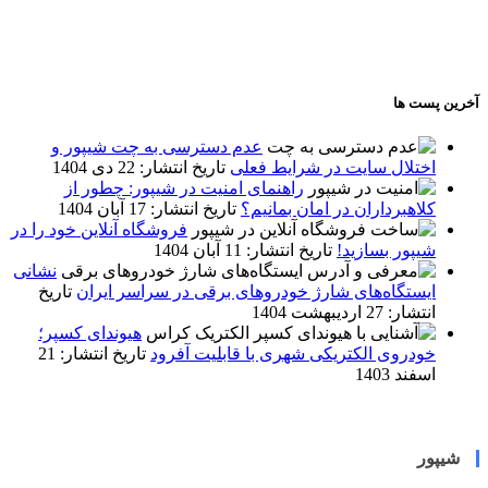
آخرین پست ها
عدم دسترسی به چت شیپور و
اختلال سایت در شرایط فعلی
تاریخ انتشار: 22 دی 1404
راهنمای امنیت در شیپور: چطور از
کلاهبرداران در امان بمانیم؟
تاریخ انتشار: 17 آبان 1404
فروشگاه آنلاین خود را در
شیپور بسازید!
تاریخ انتشار: 11 آبان 1404
نشانی
ایستگاه‌های شارژ خودروهای برقی در سراسر ایران
تاریخ
انتشار: 27 اردیبهشت 1404
هیوندای کسپر؛
خودروی الکتریکی شهری با قابلیت آفرود
تاریخ انتشار: 21
اسفند 1403
شیپور