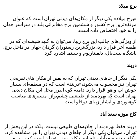
برج میلاد
«برج میلاد» یکی دیگر از مکان‌‌های دیدنی تهران است که عنوان
مرتفع‌ترین برج کشور و ششمین برج مخابراتی بلند در سراسر جهان
را به خود اختصاص داده است.
از ویژگی‌های جالب این برج زیبا، می‌توان به گنبد شیشه‌ای که در
طبقه آخر قرار دارد، بزرگ‌ترین رستوران گردان جهان در داخل برج،
باشگاه پینت‌بال، دلفیناریوم و سینما اشاره کرد.
دربند
یکی دیگر از جاهای دیدنی تهران که به یقین از مکان های تفریحی
تهران نیز محسوب می‌شود،«دربند» است که در منطقه‌ای بسیار
خوش‌ آب و هوا قرار دارد. دامنه کوه البرز محل این مکان دیدنی
تهران است که بهره‌مند از طبیعتی چشم‌نواز، مسیرهای مناسب
کوهنوردی و آبشار زیبای دوقلو است.
کاخ موزه سعد آباد
دربند فقط بهره‌مند از جاذبه‌های طبیعی نیست، بلکه در این بخش از
تهران، می‌توان یکی دیگر از جاهای دیدنی تهران را نیز مشاهده کرد.
«کاخ موزه سعد‌آباد» نام این مکان دیدنی تهران است که در دره