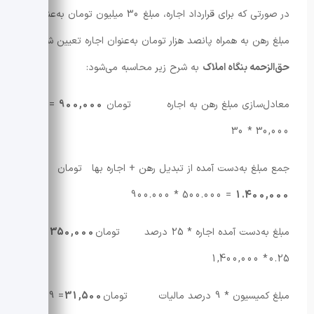
در صورتی که برای قرارداد اجاره، مبلغ 30 میلیون تومان به‌عنوان
مبلغ رهن به همراه پانصد هزار تومان به‌عنوان اجاره تعیین شود،
حق‌الزحمه بنگاه املاک
به شرح زیر محاسبه می‌شود:
معادل‌سازی مبلغ رهن به اجاره تومان
900,000
=
30,000 * 30
جمع مبلغ به‌دست آمده از تبدیل رهن + اجاره بها تومان
= 500.000 * 900.000
1.400,000
مبلغ به‌دست آمده اجاره * 25 درصد تومان
350,000
=
0.25 * 1,400,000
مبلغ کمیسیون * 9 درصد مالیات تومان
31,500
= 0.09 *