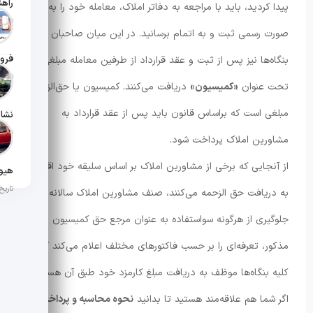
پیدا کردید، باید با مراجعه به دفاتر املاک، معامله خود را به
تاریخ انت
صورت رسمی ثبت و به اتمام برسانید. در این میان صاحبان
فروش
بنگاه‌ها نیز پس از ثبت و عقد قرارداد از طرفین معامله مبلغی
تاریخ انت
تحت عنوان
«کمیسیون»
دریافت می‌کنند. کمیسیون یا حق‌الزحمه
مبلغی است که براساس قانون باید پس از عقد قرارداد به
تاریخ انتش
مشاورین املاک پرداخت شود.
از آنجایی که برخی از مشاورین املاک بر اساس سلیقه خود اقدام
تاریخ انت
به دریافت حق الزحمه می‌کنند، صنف مشاورین املاک سالانه جهت
جلوگیری از هرگونه سواستفاده به عنوان مرجع حق کمیسیون
مذکور، تعرفه‌ای را بر حسب فاکتورهای مختلف اعلام می‌کند که
کلیه بنگاه‌ها موظف به دریافت مبلغ کارمزد خود طبق آن هستند.
اگر شما هم علاقه‌مند هستید تا بدانید
نحوه محاسبه و پرداخت