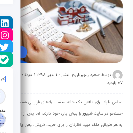
توسط :
سعید رنجبر
تاریخ انتشار : 1 مهر, 1398
1 دیدگاه
آخر
57 بازدید
تمامی افراد برای یافتن یک خانه مناسب راه‌های فراوانی همچون
جستجو در
سایت شیپور
را پیش پای خود دارند، اما پس از اینکه
تاریخ ان
به هر طریقی ملک مورد نظرتان را برای خرید، فروش، رهن یا اجاره