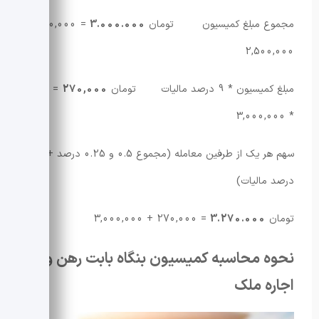
مجموع مبلغ کمیسیون تومان
3.000.000
= 500,000 +
2,500,000
مبلغ کمیسیون * 9 درصد مالیات تومان
270,000
= 0.09
* 3,000,000
سهم هر یک از طرفین معامله (مجموع 0.5 و 0.25 درصد + 9
درصد مالیات)
تومان
3.270.000
= 270,000 + 3,000,000
نحوه محاسبه کمیسیون بنگاه بابت رهن و
اجاره ملک