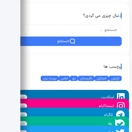
دنبال چیزی می گردی؟
جستجو
برچسب ها
آرایش
استایل
تالیسمان
رنو
لباس
پست برتر
لینکدین
دنبال کنید
اینستاگرام
دنبال کنید
تلگرام
دنبال کنید
بله
دنبال کنید