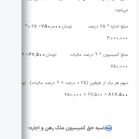
می‌شود:
مبلغ اجاره * 25 درصد تومان
750,000
= 0.25 *
3,000,000
مبلغ کمیسیون * 9 درصد مالیات تومان
67,500
= 0.09 *
750,000
سهم هر یک از طرفین (0.25 درصد + 9 درصد مالیات) تومان
= 67,500 + 750,000
817.500
محاسبه حق کمیسیون ملک رهن و اجاره: