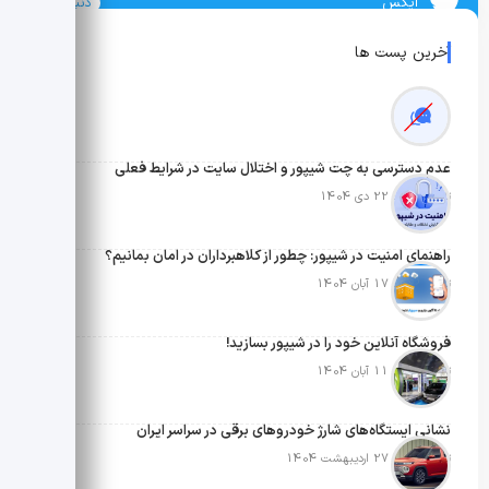
ایکس
دنبال کنید
آخرین پست ها
عدم دسترسی به چت شیپور و اختلال سایت در شرایط فعلی
تاریخ انتشار: 22 دی 1404
راهنمای امنیت در شیپور: چطور از کلاهبرداران در امان بمانیم؟
تاریخ انتشار: 17 آبان 1404
فروشگاه آنلاین خود را در شیپور بسازید!
تاریخ انتشار: 11 آبان 1404
نشانی ایستگاه‌های شارژ خودروهای برقی در سراسر ایران
تاریخ انتشار: 27 اردیبهشت 1404