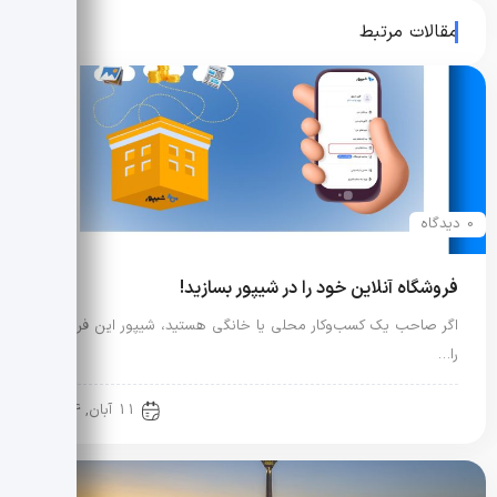
مقالات مرتبط
0 دیدگاه
فروشگاه آنلاین خود را در شیپور بسازید!
اگر صاحب یک کسب‌وکار محلی یا خانگی هستید، شیپور این فرصت
را…
آموزش حرفه ای مشاورین املاک
11 آبان, 1404