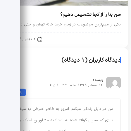
سن بنا را از کجا تشخیص دهیم؟
یکی از مهم‌ترین موضوعات در زمان خرید خانه تهران و حتی در…
نکات خرید و اجاره خانه
2 بهمن, 1402
دیدگاه کاربران (1 دیدگاه)
زینب :
14 اسفند, 1398 ساعت 11:24 ق.ظ
پاسخ
من در بابل زندگی میکنم. امروز به خاطر اعتراض به مبلغ
بالای کمیسیون گرفته شده به اتحادیه مشاورین املاک و