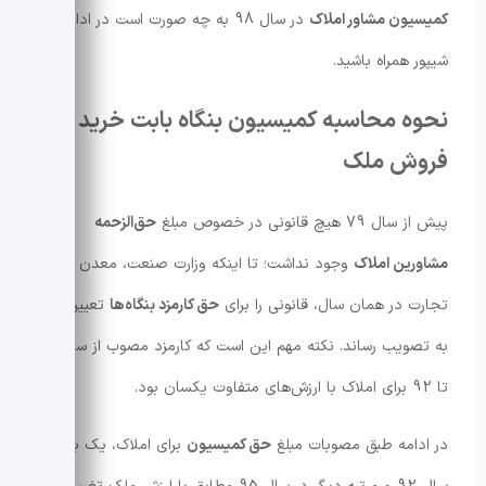
کمیسیون مشاور املاک
در سال 98 به چه صورت است در ادامه با
شیپور همراه باشید.
نحوه محاسبه کمیسیون بنگاه بابت خرید و
فروش ملک
پیش از سال 79 هیچ قانونی در خصوص مبلغ
حق‌الزحمه
مشاورین املاک
وجود نداشت؛ تا اینکه وزارت صنعت، معدن و
تجارت در همان سال، قانونی را برای
حق کارمزد بنگاه‌ها
تعیین و
به تصویب رساند. نکته مهم این است که کارمزد مصوب از سال79
تا 92 برای املاک با ارزش‌های متفاوت یکسان بود.
در ادامه طبق مصوبات مبلغ
حق کمیسیون
برای املاک، یک بار در