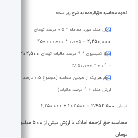
نحوه محاسبه حق‌الزحمه به شرح زیر است:
ارزش ملک مورد معامله * 0.5 درصد تومان
= 0.005 * 450,000,000
2,250,000
مبلغ کمیسیون * 9 درصد مالیات تومان
202,500
= 0.09 * 2,250,000
سهم هر یک از طرفین معامله (مجموع 0.5 درصد
ارزش ملک + 9 درصد مالیات)
تومان
2.452.500
= 202.500 + 2,250,000
محاسبه حق‌الزحمه املاک با ارزش بیش از 500 میلیون
تومان