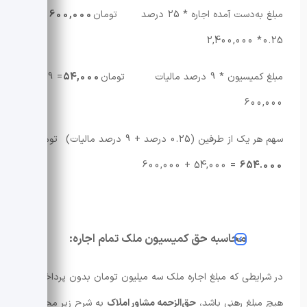
مبلغ به‌دست آمده اجاره * 25 درصد تومان
600,000
=
0.25 * 2,400,000
مبلغ کمیسیون * 9 درصد مالیات تومان
54,000
= 0.09 *
600,000
سهم هر یک از طرفین (0.25 درصد + 9 درصد مالیات) تومان
= 54,000 + 600,000
654.000
محاسبه حق کمیسیون ملک تمام اجاره:
در شرایطی که مبلغ اجاره ملک سه میلیون تومان بدون پرداخت
هیچ مبلغ رهنی باشد،
حق‌الزحمه مشاور املاک
به شرح زیر محاسبه