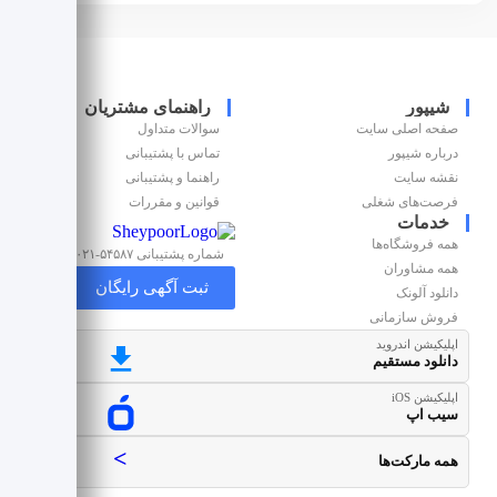
شیپور
راهنمای مشتریان
صفحه اصلی سایت
سوالات متداول
درباره شیپور
تماس با پشتیبانی
نقشه سایت
راهنما و پشتیبانی
فرصت‌های شغلی
قوانین و مقررات
خدمات
همه فروشگاه‌ها
شماره پشتیبانی ۵۴۵۸۷-۰۲۱
همه مشاوران
ثبت آگهی رایگان
دانلود آلونک
فروش سازمانی
اپلیکیشن اندروید
دانلود مستقیم
اپلیکیشن iOS
سیب اپ
>
همه مارکت‌ها