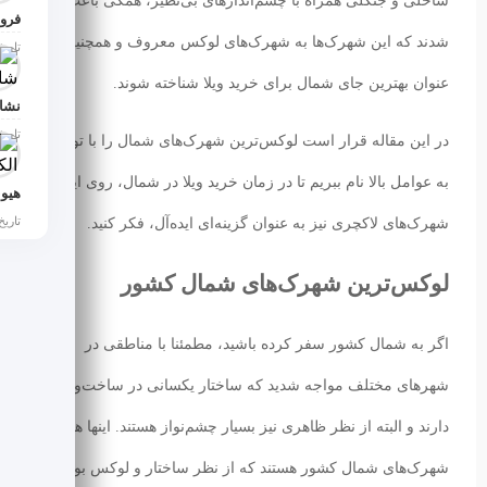
ساحلی و جنگلی همراه با چشم‌اندازهای بی‌نظیر، همگی باعث
فروش
شدند که این شهرک‌ها به شهرک‌های لوکس معروف و همچنین به
تاریخ انت
عنوان بهترین جای شمال برای خرید ویلا شناخته شوند.
تاریخ انتش
در این مقاله قرار است لوکس‌ترین شهرک‌های شمال را با توجه
به عوامل بالا نام ببریم تا در زمان خرید ویلا در شمال، روی این
تاریخ انت
شهرک‌های لاکچری نیز به عنوان گزینه‌ای ایده‌آل، فکر کنید.
لوکس‌ترین شهرک‌های شمال کشور
اگر به شمال کشور سفر کرده باشید، مطمئنا با مناطقی در
شهرهای مختلف مواجه شدید که ساختار یکسانی در ساخت‌وساز
دارند و البته از نظر ظاهری نیز بسیار چشم‌نواز هستند. اینها همان
شهرک‌های شمال کشور هستند که از نظر ساختار و لوکس بودن