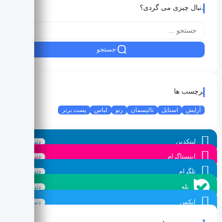
دنبال چیزی می گردی؟
جستجو
برچسب ها
آرایش
استایل
تالیسمان
رنو
لباس
پست برتر
لینکدین
دنبال کنید
اینستاگرام
دنبال کنید
تلگرام
دنبال کنید
بله
دنبال کنید
ایکس
دنبال کنید