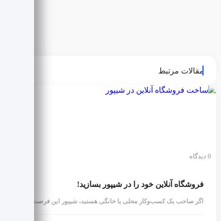
مقالات مرتبط
0 دیدگاه
فروشگاه آنلاین خود را در شیپور بسازید!
اگر صاحب یک کسب‌وکار محلی یا خانگی هستید، شیپور این فرصت را…