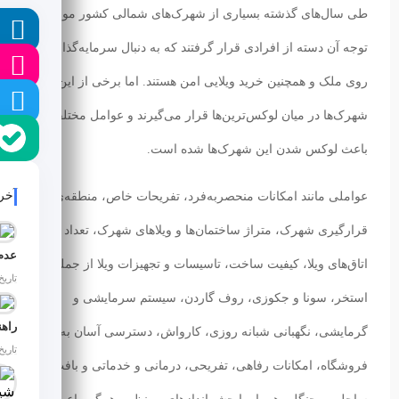
طی سال‌های گذشته بسیاری از شهرک‌های شمالی کشور مورد
ل
توجه آن دسته از افرادی قرار گرفتند که به دنبال سرمایه‌گذاری
ا
روی ملک و همچنین خرید ویلایی امن هستند. اما برخی از این
ا
شهرک‌ها در میان لوکس‌ترین‌ها قرار می‌گیرند و عوامل مختلفی
باعث لوکس شدن این شهرک‌ها شده است.
آخر
عواملی مانند امکانات منحصربه‌فرد، تفریحات خاص، منطقه‌ی
قرارگیری شهرک، متراژ ساختمان‌ها و ویلاهای شهرک، تعداد
اتاق‌های ویلا، کیفیت ساخت، تاسیسات و تجهیزات ویلا از جمله
تاریخ ان
استخر، سونا و جکوزی، روف گاردن، سیستم سرمایشی و
گرمایشی، نگهبانی شبانه روزی، کارواش، دسترسی آسان به
تاریخ انت
فروشگاه، امکانات رفاهی، تفریحی، درمانی و خدماتی و بافت