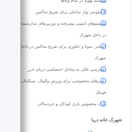
سیستم تهویه در تمام ویلاها
۳ کیلومتر نوار ساحلی برای تفریح ساکنین
سیستم‌‌های امنیتی پیشرفته و دوربین‌‌های مداربسته
در داخل شهرک
استخر، سونا و جکوزی برای تفریح ساکنین در داخل
شهرک
دسترسی عالی به ساحل اختصاصی دریای خزر
زمین‌‌های مخصوصی برای ورزش والیبال، بسکتبال و
فوتبال
پارک مخصوص بازی کودکان و خردسالان
شهرک خانه دریا