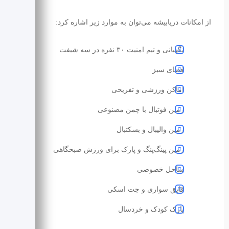
از امکانات دریابیشه می‌توان به موارد زیر اشاره کرد:
نگهبانی و تیم امنیت ۳۰ نفره در سه شیفت
فضای سبز
اماکن ورزشی و تفریحی
زمین فوتبال با چمن مصنوعی
زمین والیبال و بسکتبال
زمین پینگ‌پنگ و پارک برای ورزش صبحگاهی
ساحل خصوصی
قایق سواری و جت اسکی
پارک کودک و خردسال