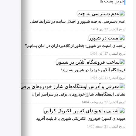
آخرین پست ها
عدم دسترسی به چت شیپور و اختلال سایت در شرایط فعلی
تاریخ انتشار: 22 دی 1404
راهنمای امنیت در شیپور: چطور از کلاهبرداران در امان بمانیم؟
تاریخ انتشار: 17 آبان 1404
فروشگاه آنلاین خود را در شیپور بسازید!
تاریخ انتشار: 11 آبان 1404
نشانی ایستگاه‌های شارژ خودروهای برقی در سراسر ایران
تاریخ انتشار: 27 اردیبهشت 1404
هیوندای کسپر؛ خودروی الکتریکی شهری با قابلیت آفرود
تاریخ انتشار: 21 اسفند 1403