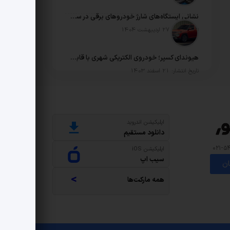
نشانی ایستگاه‌های شارژ خودروهای برقی در سراسر ایران
تاریخ انتشار: 27 اردیبهشت 1404
هیوندای کسپر؛ خودروی الکتریکی شهری با قابلیت آفرود
تاریخ انتشار: 21 اسفند 1403
اپلیکیشن اندروید
دانلود مستقیم
اپلیکیشن iOS
سیب اپ
ان
>
همه مارکت‌ها