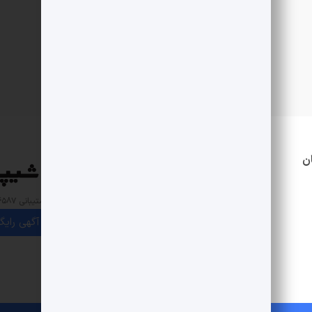
ن
خدمات
همه فروشگاه‌ها
همه مشاوران
شماره پشتیبانی ۵۴۵۸۷-۰۲۱
دانلود آلونک
ثبت آگهی رایگ
فروش سازمانی