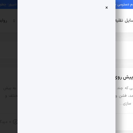
ترسی به چت شیپور و اختلال سایت در شرایط فعلی
راهنمای امنیت در شیپور: چطور از کل
×
ایل نقلیه
دنیای دیجیتال
سبک زندگی
استخدام
رواب
یش روی مد، فشن و زیبایی
لی که چند ماهی می‌شود وارد دهه جدید میلادی شده‌ایم، نگاهی داریم به پیش
مد، فشن و زیبایی در دهه پیش رو. مد، فشن و زیبایی رویکردهای مختلف و
 سازی…
2 اردیبهشت, 1399
0 دیدگاه
 فشن و زیبایی