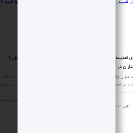
3 دیدگاه
ی امنیت در شیپور: چطور از
۲۰۶ها در شیپور حرف اول را
اران در امان بمانیم؟
می‌زنند!
 عنوان یک بازار بزرگ آنلاین،
پرآگهی‌ترین خودروی شیپور، ۲۰۶ها
ی بی‌شماری برای خرید و…
هستند. در این محتوا، بررسی می‌کنیم
که کدام مدل‌‌ها، چه رنگی و در چه بازه
ط عمومی شیپور
قیمتی از این خودرو معامله می‌شوند.
140
روابط عمومی شیپور
25 دی, 1402