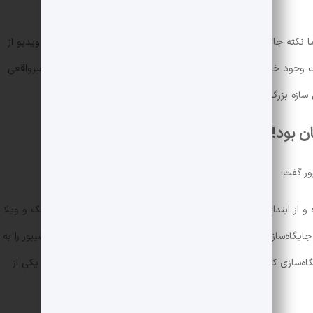
ا نکته جالب این‌جاست که در این تبلیغ اصلا تونلی در کار نبود! این ویدیو از
طراحی شد و در واقعیت وجود خارجی نداشت. اما بسیاری از کاربران فضای مجازی متوجه غیرواقعی
این سازه بزرگ در ورودی تونل و محل نصب آن پرسیدند.
ن بود!
ور گفت:
 از ابتدای امسال تصمیم گرفتیم تا تمرکز خود را بر روی فروش ملک و ویلا
یگاه‌سازی مجدد به دنبال راه حل‌هایی خلاقانه بودیم تا مجددا شیپور را به
سازی کنیم. در این مدت اقدامات متعددی را طراحی و اجرا کردیم؛ یکی از