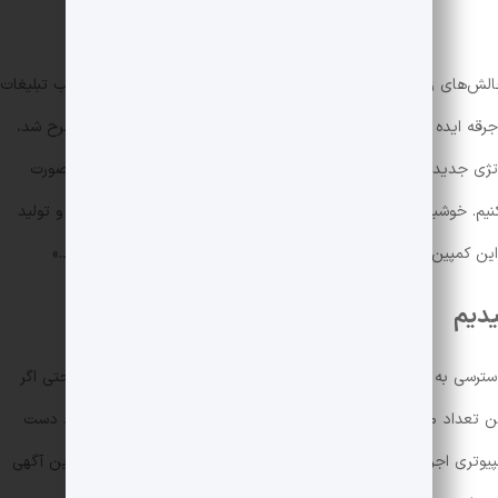
چالش‌های زیاده به همراه داشت. هزینه‌های بالا و محدودیت‌های نصب تبلیغات
رقه‌ ایده جدید اجرای این کمپین بود! زمانی که ایده این کمپین مطرح شد،
تژی جدید شیپور نیز کاملا هم‌‌راستا بود و تصمیم گرفتیم که آن را به صورت
یم. خوشبختانه همان‌طور که پیش‌بینی می‌کردیم، هزینه ایده‌پردازی و تولید
این کمپین توانست با کم‌ترین هزینه توجه زیادی را به خود جلب کند.»
«یکی از مهم‌ترین دغدغه‌های هر تیم بازاریابی، سطح دسترسی به مخاطب یا Reach است. در این کمپین نیز ازآن‌جایی که حتی اگر
ین تعداد مخاطبی که امروز در شبکه‌های اجتماعی این تبلیغ را دیدند دست
مپیوتری اجرا و به صورت ویروسی در شبکه‌های اجتماعی منتشر کنیم. این آگهی