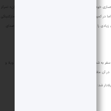
گاه‌سازی خود به‌عنوان «بازار تخصصی خرید و فروش ملک در شمال ایران» تمرکز
 اما در کمپین اخیر خود قدم متفاوت‌تر و خلاقانه‌تری برداشت؛ گوریلا مارکتینگی
یادی را به همراه داشت. در این نوشته از جزییات این کمپین پرسروصدای
 سفر به شمال و اقامت در ویلا هستند. در این کمپین، تونل به‌عنوان ویلا و
 در آن ماشین‌ها با ورود به تونل، گویی وارد ویلای خود می‌شوند.
ویلادار شد؛ این پیام کمپین «صاف برو تو ویلات» به مخاطب است.