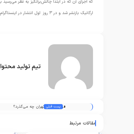
که اجرای آن که در ابتدا چالش‌برانگیز به نظر می‌رسی
ارگانیک بازنشر شد و در ۳ روز اول انتشار در اینستاگرام، به ۱ میلیون ایمپرشن رسید.»
تیم تولید محتوا 
«
در بازار ملک تهران چه می‌گذرد؟
پست قبلی
مقالات مرتبط