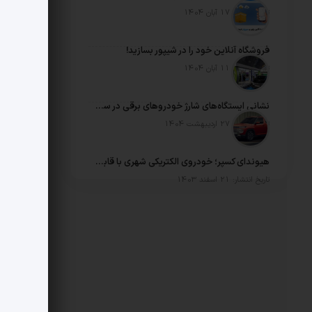
تاریخ انتشار: 17 آبان 1404
فروشگاه آنلاین خود را در شیپور بسازید!
تاریخ انتشار: 11 آبان 1404
نشانی ایستگاه‌های شارژ خودروهای برقی در سراسر ایران
تاریخ انتشار: 27 اردیبهشت 1404
هیوندای کسپر؛ خودروی الکتریکی شهری با قابلیت آفرود
تاریخ انتشار: 21 اسفند 1403