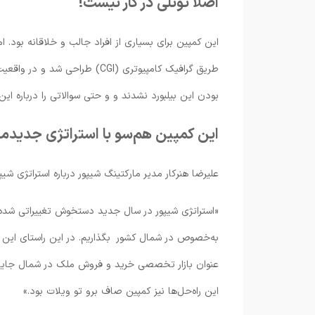
اصلا تونلی در کار نیست!
این کمپین برای بسیاری از افراد جالب و خلاقانه بود. ام
طریق گرافیک کامپیوتری (CGI) 
بودن این بیلبورد نشدند و و حتی سوالاتی را درباره 
این کمپین هم‌سو با استراتژی جدیدما
علیرضا هنرکار مدیر مارکتینگ شیپور درباره استراتژی شیپ
«استراتژی شیپور در سال جدید دستخوش تغییراتی شده و
به‌خصوص در شمال کشور بگذاریم. در این راستای این جا
عنوان بازار تخصصی خرید و فروش ملک در شمال جایگاه‌
این راه‌حل‌ها نیز کمپین صاف برو تو ویلات بود.»