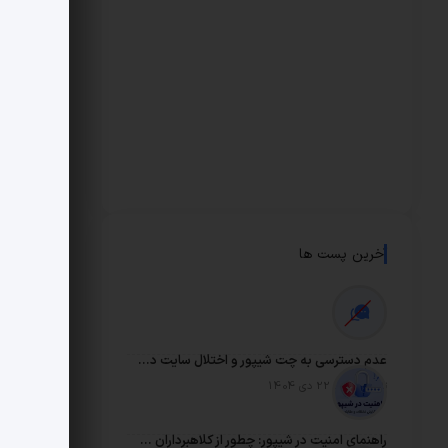
آخرین پست ها
عدم دسترسی به چت شیپور و اختلال سایت در شرایط فعلی
تاریخ انتشار: 22 دی 1404
راهنمای امنیت در شیپور: چطور از کلاهبرداران در امان بمانیم؟