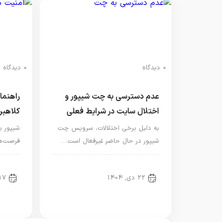
0 دیدگاه
0 دیدگاه
عدم دسترسی به چت شیپور و
راهنما
اختلال سایت در شرایط فعلی
کلاهبرد
به دلیل برخی اختلالات، سرویس چت
شیپور به
شیپور در حال حاضر غیرفعال است.…
فرصت‌ها
روابط عمومی شیپور
رواب
22 دی, 1404
17 آبان, 4